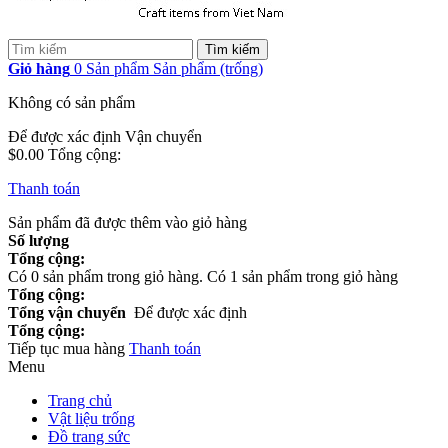
Tìm kiếm
Giỏ hàng
0
Sản phẩm
Sản phẩm
(trống)
Không có sản phẩm
Để được xác định
Vận chuyển
$0.00
Tổng cộng:
Thanh toán
Sản phẩm đã được thêm vào giỏ hàng
Số lượng
Tổng cộng:
Có
0
sản phẩm trong giỏ hàng.
Có 1 sản phẩm trong giỏ hàng
Tổng cộng:
Tổng vận chuyển
Để được xác định
Tổng cộng:
Tiếp tục mua hàng
Thanh toán
Menu
Trang chủ
Vật liệu trống
Đồ trang sức