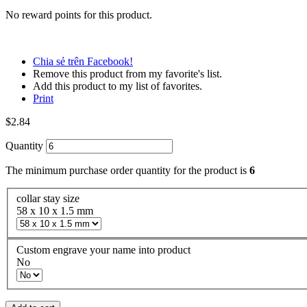
No reward points for this product.
Chia sẻ trên Facebook!
Remove this product from my favorite's list.
Add this product to my list of favorites.
Print
$2.84
Quantity
The minimum purchase order quantity for the product is
6
collar stay size
58 x 10 x 1.5 mm
Custom engrave your name into product
No