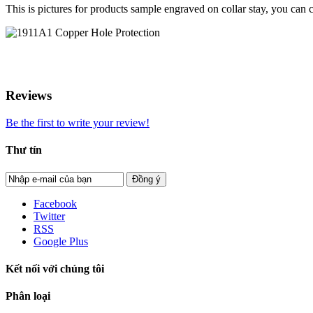
This is pictures for products sample engraved on collar stay, you can 
Reviews
Be the first to write your review!
Thư tín
Đồng ý
Facebook
Twitter
RSS
Google Plus
Kết nối với chúng tôi
Phân loại