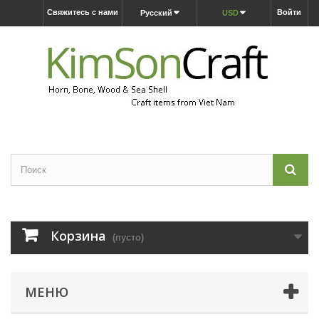
Свяжитесь с нами
Войти
Русский
USD
Корзина
(пусто)
МЕНЮ