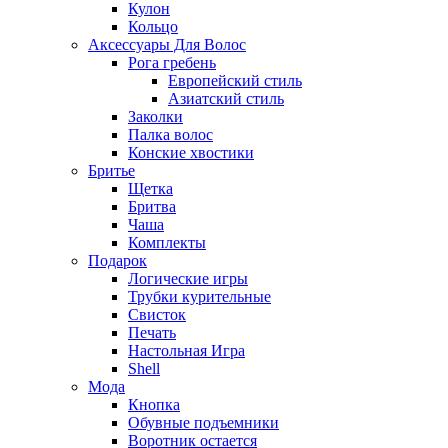
Кулон
Кольцо
Аксессуары Для Волос
Рога гребень
Европейский стиль
Азиатский стиль
Заколки
Палка волос
Конские хвостики
Бритье
Щетка
Бритва
Чаша
Комплекты
Подарок
Логические игры
Трубки курительные
Свисток
Печать
Настольная Игра
Shell
Мода
Кнопка
Обувные подъемники
Воротник остается