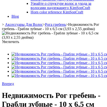
Узнайте о структуре волос и ухода за
волосами надлежащего KimSonCraft
Horn color reference KimSonCraft
Blog
>
Аксессуары Для Волос
>
Рога гребень
>
Недвижимость Рог
гребень - Грабли зубные - 10 х 6,5 см (3,93 х 2,55 дюйма)
Увеличить
Вперед
Недвижимость Рог гребень -
Грабли зубные - 10 х 6,5 см