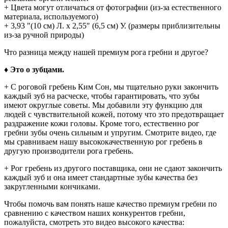
+ Цвета могут отличаться от фотографии (из-за естественного
материала, используемого)
+ 3,93 "(10 см) Л. х 2,55" (6,5 см) У. (размеры приблизительны
из-за ручной природы)
Что разница между нашей премиум рога гребни и другое?
♦ Это о зубцами.
+ С роговой гребень Ким Сон, мы тщательно руки закончить
каждый зуб на расческе, чтобы гарантировать, что зубы
имеют округлые советы. Мы добавили эту функцию для
людей с чувствительной кожей, потому что это предотвращает
раздражение кожи головы. Кроме того, естественно рог
гребни зубы очень сильным и упругим. Смотрите видео, где
мы сравниваем нашу высококачественную рог гребень в
другую производители рога гребень.
+ Рог гребень из другого поставщика, они не сдают закончить
каждый зуб и она имеет стандартные зубы качества без
закругленными кончиками.
Чтобы помочь вам понять наше качество премиум гребни по
сравнению с качеством наших конкурентов гребни,
пожалуйста, смотреть это видео высокого качества: