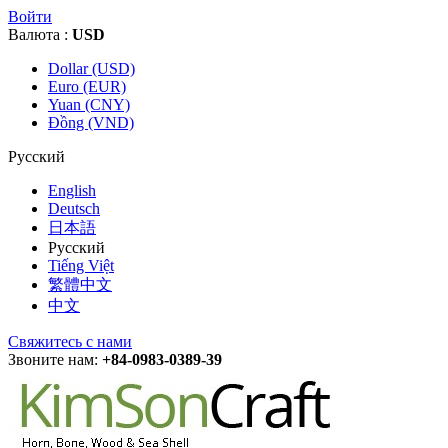
Войти
Валюта :
USD
Dollar (USD)
Euro (EUR)
Yuan (CNY)
Đồng (VND)
Русский
English
Deutsch
日本語
Русский
Tiếng Việt
繁體中文
中文
Свяжитесь с нами
Звоните нам:
+84-0983-0389-39