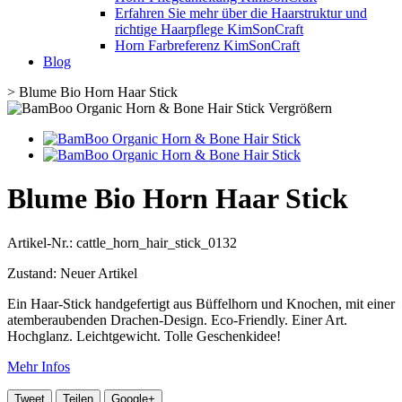
Erfahren Sie mehr über die Haarstruktur und
richtige Haarpflege KimSonCraft
Horn Farbreferenz KimSonCraft
Blog
>
Blume Bio Horn Haar Stick
Vergrößern
Blume Bio Horn Haar Stick
Artikel-Nr.:
cattle_horn_hair_stick_0132
Zustand:
Neuer Artikel
Ein Haar-Stick handgefertigt aus Büffelhorn und Knochen, mit einer
atemberaubenden Drachen-Design. Eco-Friendly. Einer Art.
Hochglanz. Leichtgewicht. Tolle Geschenkidee!
Mehr Infos
Tweet
Teilen
Google+