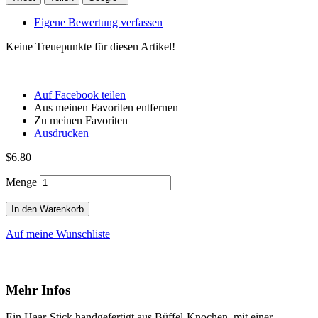
Eigene Bewertung verfassen
Keine Treuepunkte für diesen Artikel!
Auf Facebook teilen
Aus meinen Favoriten entfernen
Zu meinen Favoriten
Ausdrucken
$6.80
Menge
In den Warenkorb
Auf meine Wunschliste
Mehr Infos
Ein Haar-Stick handgefertigt aus Büffel-Knochen, mit einer