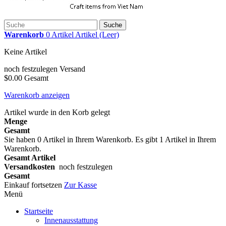
Suche
Warenkorb
0
Artikel
Artikel
(Leer)
Keine Artikel
noch festzulegen
Versand
$0.00
Gesamt
Warenkorb anzeigen
Artikel wurde in den Korb gelegt
Menge
Gesamt
Sie haben
0
Artikel in Ihrem Warenkorb.
Es gibt 1 Artikel in Ihrem
Warenkorb.
Gesamt Artikel
Versandkosten
noch festzulegen
Gesamt
Einkauf fortsetzen
Zur Kasse
Menü
Startseite
Innenausstattung