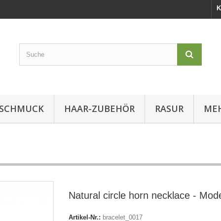
K
SCHMUCK
HAAR-ZUBEHÖR
RASUR
MEH
Natural circle horn necklace - Mod
Artikel-Nr.:
bracelet_0017