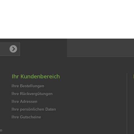
Ihr Kundenbereich
Ihre Bestellungen
Ihre Rückvergütungen
Ihre Adressen
Ihre persönlichen Daten
Ihre Gutscheine
en