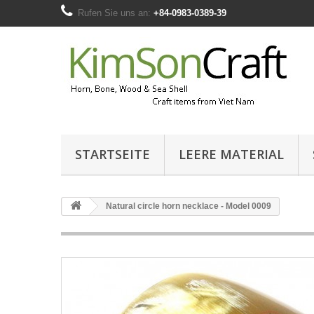
Rufen Sie uns an:
+84-0983-0389-39
STARTSEITE
LEERE MATERIAL
Natural circle horn necklace - Model 0009