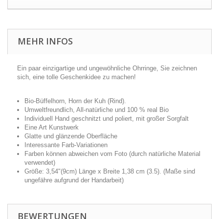
MEHR INFOS
Ein paar einzigartige und ungewöhnliche Ohrringe, Sie zeichnen
sich, eine tolle Geschenkidee zu machen!
Bio-Büffelhorn, Horn der Kuh (Rind).
Umweltfreundlich, All-natürliche und 100 % real Bio
Individuell Hand geschnitzt und poliert, mit großer Sorgfalt
Eine Art Kunstwerk
Glatte und glänzende Oberfläche
Interessante Farb-Variationen
Farben können abweichen vom Foto (durch natürliche Material
verwendet)
Größe: 3,54"(9cm) Länge x Breite 1,38 cm (3.5). (Maße sind
ungefähre aufgrund der Handarbeit)
BEWERTUNGEN