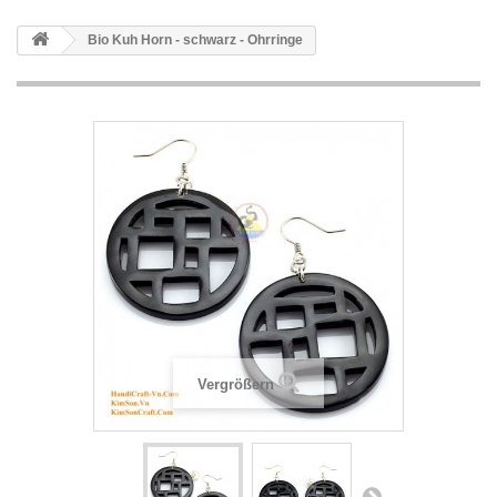
Bio Kuh Horn - schwarz - Ohrringe
Vergrößern