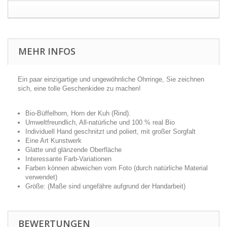
MEHR INFOS
Ein paar einzigartige und ungewöhnliche Ohrringe, Sie zeichnen
sich, eine tolle Geschenkidee zu machen!
Bio-Büffelhorn, Horn der Kuh (Rind).
Umweltfreundlich, All-natürliche und 100 % real Bio
Individuell Hand geschnitzt und poliert, mit großer Sorgfalt
Eine Art Kunstwerk
Glatte und glänzende Oberfläche
Interessante Farb-Variationen
Farben können abweichen vom Foto (durch natürliche Material
verwendet)
Größe: (Maße sind ungefähre aufgrund der Handarbeit)
BEWERTUNGEN