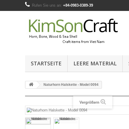
Rufen Sie uns an:
+84-0983-0389-39
STARTSEITE
LEERE MATERIAL
Naturhorn Halskette - Model 0094
Vergrößern