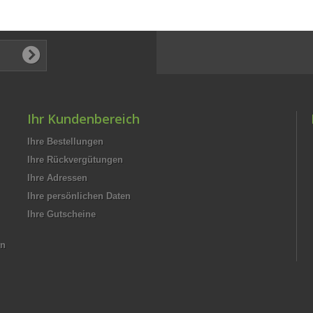
Ihr Kundenbereich
Ihre Bestellungen
Ihre Rückvergütungen
Ihre Adressen
Ihre persönlichen Daten
Ihre Gutscheine
en