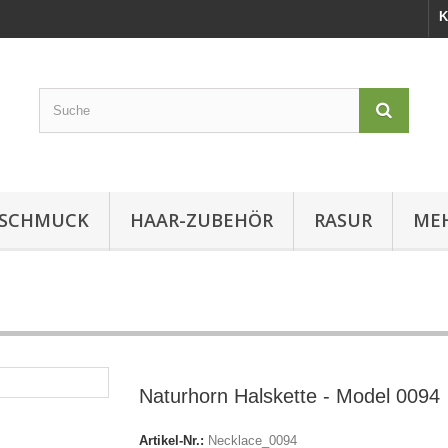
K
SCHMUCK
HAAR-ZUBEHÖR
RASUR
MEH
Naturhorn Halskette - Model 0094
Artikel-Nr.:
Necklace_0094