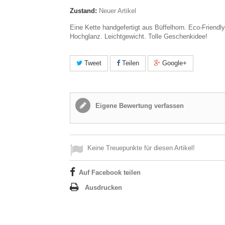
Zustand:
Neuer Artikel
Eine Kette handgefertigt aus Büffelhorn. Eco-Friendly.
Hochglanz. Leichtgewicht. Tolle Geschenkidee!
Tweet
Teilen
Google+
Eigene Bewertung verfassen
Keine Treuepunkte für diesen Artikel!
Auf Facebook teilen
Ausdrucken