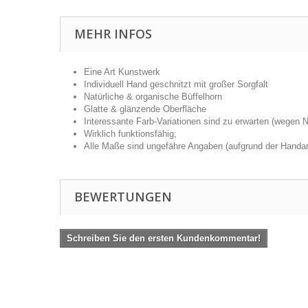
MEHR INFOS
Eine Art Kunstwerk
Individuell Hand geschnitzt mit großer Sorgfalt
Natürliche & organische Büffelhorn
Glatte & glänzende Oberfläche
Interessante Farb-Variationen sind zu erwarten (wegen N
Wirklich funktionsfähig;
Alle Maße sind ungefähre Angaben (aufgrund der Handarb
BEWERTUNGEN
Schreiben Sie den ersten Kundenkommentar!