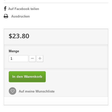
Auf Facebook teilen
Ausdrucken
$23.80
Menge
In den Warenkorb
Auf meine Wunschliste