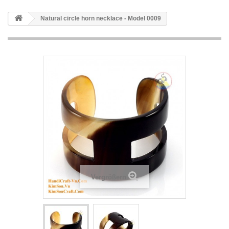
Natural circle horn necklace - Model 0009
Vergrößern