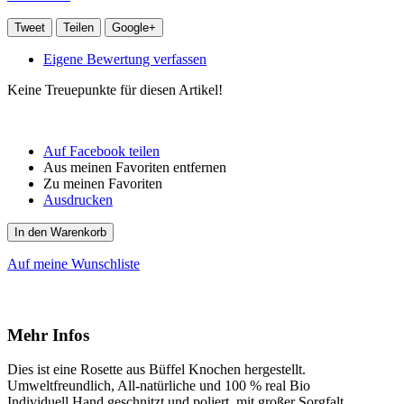
Tweet
Teilen
Google+
Eigene Bewertung verfassen
Keine Treuepunkte für diesen Artikel!
Auf Facebook teilen
Aus meinen Favoriten entfernen
Zu meinen Favoriten
Ausdrucken
In den Warenkorb
Auf meine Wunschliste
Mehr Infos
Dies ist eine Rosette aus Büffel Knochen hergestellt.
Umweltfreundlich, All-natürliche und 100 % real Bio
Individuell Hand geschnitzt und poliert, mit großer Sorgfalt