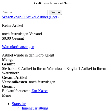
Suche
Warenkorb
0
Artikel
Artikel
(Leer)
Keine Artikel
noch festzulegen
Versand
$0.00
Gesamt
Warenkorb anzeigen
Artikel wurde in den Korb gelegt
Menge
Gesamt
Sie haben
0
Artikel in Ihrem Warenkorb.
Es gibt 1 Artikel in Ihrem
Warenkorb.
Gesamt Artikel
Versandkosten
noch festzulegen
Gesamt
Einkauf fortsetzen
Zur Kasse
Menü
Startseite
Innenausstattung