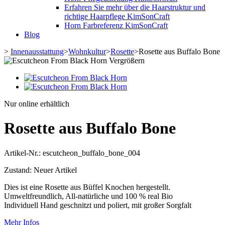
Erfahren Sie mehr über die Haarstruktur und
richtige Haarpflege KimSonCraft
Horn Farbreferenz KimSonCraft
Blog
>
Innenausstattung
>
Wohnkultur
>
Rosette
>
Rosette aus Buffalo Bone
Vergrößern
Nur online erhältlich
Rosette aus Buffalo Bone
Artikel-Nr.:
escutcheon_buffalo_bone_004
Zustand:
Neuer Artikel
Dies ist eine Rosette aus Büffel Knochen hergestellt.
Umweltfreundlich, All-natürliche und 100 % real Bio
Individuell Hand geschnitzt und poliert, mit großer Sorgfalt
Mehr Infos