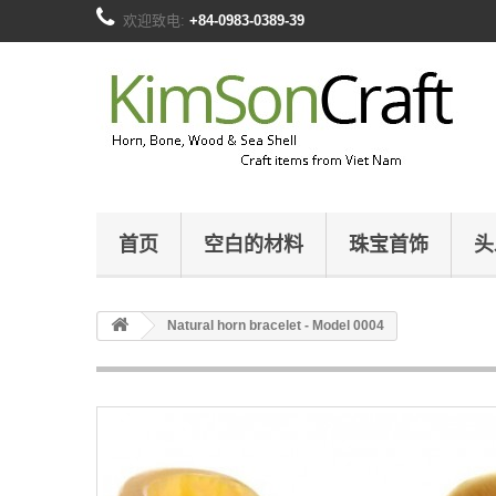
欢迎致电:
+84-0983-0389-39
首页
空白的材料
珠宝首饰
头
Natural horn bracelet - Model 0004