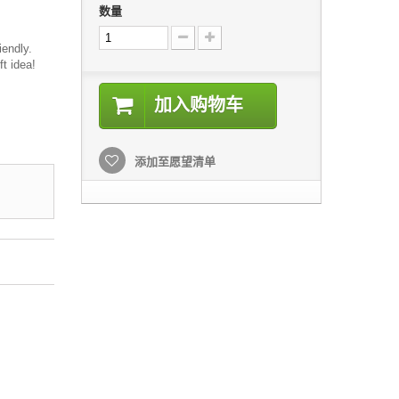
数量
iendly.
ft idea!
加入购物车
添加至愿望清单