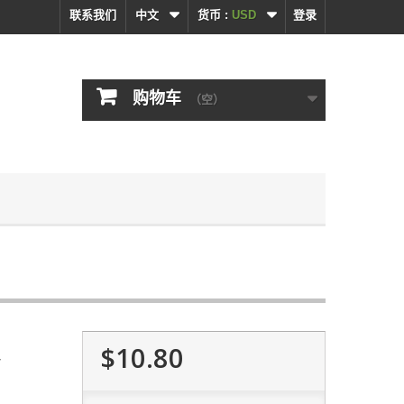
联系我们
中文
货币 :
USD
登录
购物车
（空）
$10.80
4