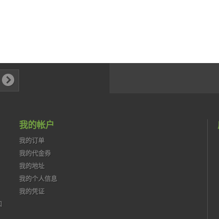
我的帐户
我的订单
我的代金券
我的地址
我的个人信息
我的凭证
和