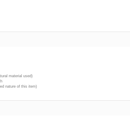
tural material used)
th
d nature of this item)