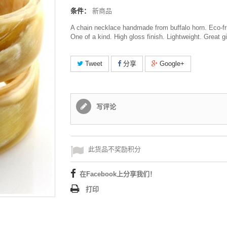
条件：
新商品
A chain necklace handmade from buffalo horn. Eco-fr
One of a kind. High gloss finish. Lightweight. Great gi
Tweet
分享
Google+
写评论
此货品不奖励积分
在Facebook上分享我们！
打印