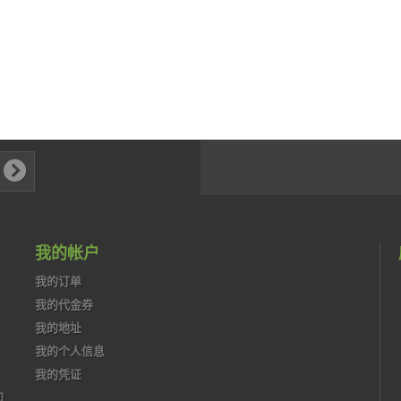
我的帐户
我的订单
我的代金券
我的地址
我的个人信息
我的凭证
和