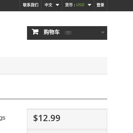
联系我们
中文
货币 :
USD
登录
购物车
（空）
$12.99
gs