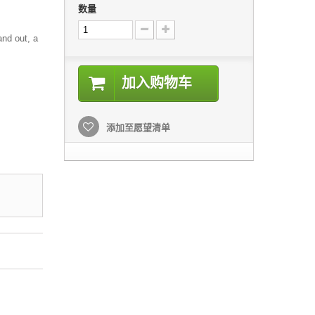
数量
and out, a
加入购物车
添加至愿望清单