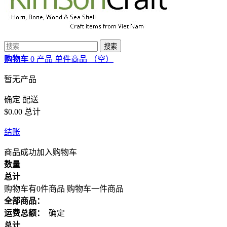
搜索
购物车
0
产品
单件商品
（空）
暂无产品
确定
配送
$0.00
总计
结账
商品成功加入购物车
数量
总计
购物车有0件商品
购物车一件商品
全部商品：
运费总额：
确定
总计