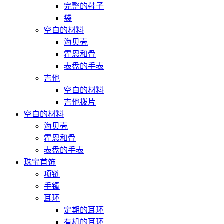
完整的鞋子
袋
空白的材料
海贝壳
霍恩和骨
表盘的手表
吉他
空白的材料
吉他拨片
空白的材料
海贝壳
霍恩和骨
表盘的手表
珠宝首饰
项链
手镯
耳环
定期的耳环
有机的耳环