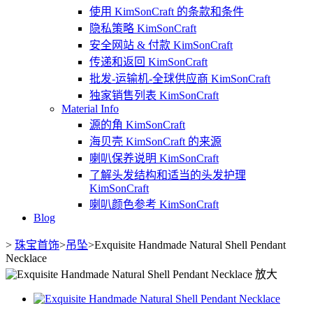
使用 KimSonCraft 的条款和条件
隐私策略 KimSonCraft
安全网站 & 付款 KimSonCraft
传递和返回 KimSonCraft
批发-运输机-全球供应商 KimSonCraft
独家销售列表 KimSonCraft
Material Info
源的角 KimSonCraft
海贝壳 KimSonCraft 的来源
喇叭保养说明 KimSonCraft
了解头发结构和适当的头发护理
KimSonCraft
喇叭颜色参考 KimSonCraft
Blog
>
珠宝首饰
>
吊坠
>
Exquisite Handmade Natural Shell Pendant
Necklace
放大