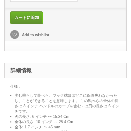
カートに追加
Add to wishlist
詳細情報
仕様：
少し垂らして靴べら、フック端ほぼどこに保管失わなかった
し、ことができることを意味します。 この靴べらの全体の長
さは 8 インチ ハンドルのカーブを含む - は刃の長さは 6 イン
チです。
刃の長さ: 6 インチ 〜 15.24 Cm
全体の長さ: 10 インチ ～ 25.4 Cm
全体: 1.7 インチ 〜 45 mm