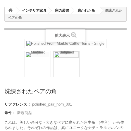
インテリア家具
家の装飾
磨かれた角
洗練された
ペアの角
拡大表示
洗練されたペアの角
リファレンス：
polished_pair_horn_001
条件：
新規商品
これは、美しい余分な - 大きなペアに磨かれた角牛角 （牛角） から作
られました。それぞれの作品は、真にユニークなナチュラル ホルンの