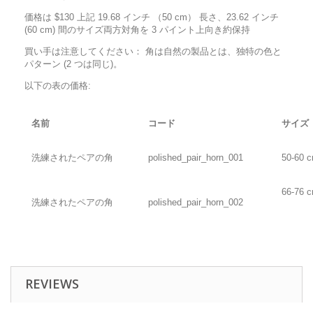
価格は $130 上記 19.68 インチ （50 cm） 長さ、23.62 インチ
(60 cm) 間のサイズ両方対角を 3 パイント上向き約保持
買い手は注意してください： 角は自然の製品とは、独特の色と
パターン (2 つは同じ)。
以下の表の価格:
名前
コード
サイズ
洗練されたペアの角
polished_pair_horn_001
50-60 
66-76 
洗練されたペアの角
polished_pair_horn_002
REVIEWS