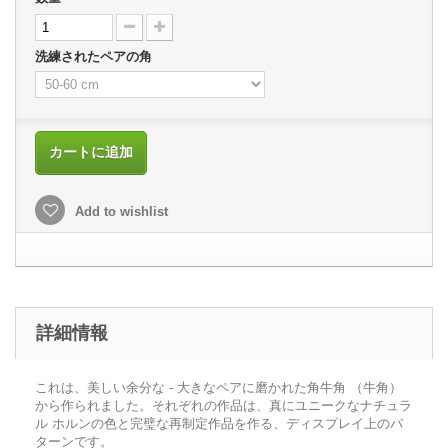
洗練されたペアの角
カートに追加
Add to wishlist
詳細情報
これは、美しい余分な - 大きなペアに磨かれた角牛角 （牛角）
から作られました。それぞれの作品は、真にユニークなナチュラ
ル ホルンの色と完璧な再制定作品を作る、ディスプレイ上のパ
ターンです。