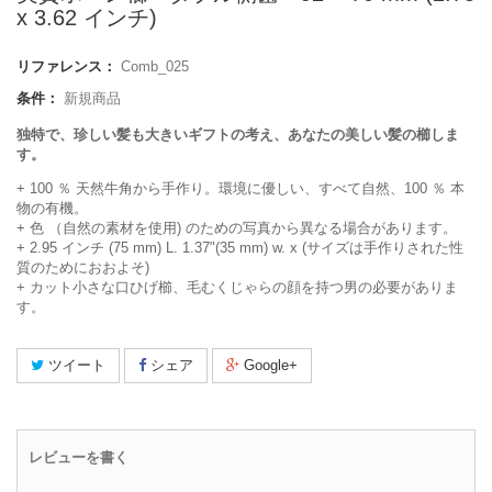
x 3.62 インチ)
リファレンス：
Comb_025
条件：
新規商品
独特で、珍しい髪も大きいギフトの考え、あなたの美しい髪の櫛しま
す。
+ 100 ％ 天然牛角から手作り。環境に優しい、すべて自然、100 ％ 本
物の有機。
+ 色 （自然の素材を使用) のための写真から異なる場合があります。
+ 2.95 インチ (75 mm) L. 1.37"(35 mm) w. x (サイズは手作りされた性
質のためにおおよそ)
+ カット小さな口ひげ櫛、毛むくじゃらの顔を持つ男の必要がありま
す。
ツイート
シェア
Google+
レビューを書く