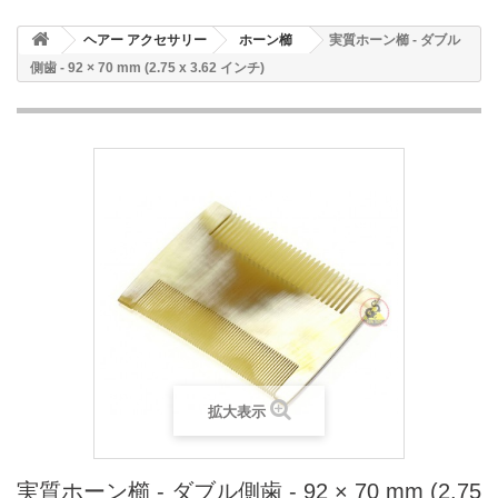
ヘアー アクセサリー
ホーン櫛
実質ホーン櫛 - ダブル
側歯 - 92 × 70 mm (2.75 x 3.62 インチ)
拡大表示
実質ホーン櫛 - ダブル側歯 - 92 × 70 mm (2.75