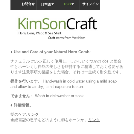
♦
Use and Care of your Natural Horn Comb:
ナチュラル ホルン正しく使用し、しかしいくつかの dos と整合
性とホーンくし自然の美しさを維持するに精通しておく必要があ
ります注意事項の世話をした場合、それは一生続く耐久性です。
操作を行います。
Hand-wash in cold water using a mild soap
and allow to air-dry; Limit exposure to sun.
できません：
Wash in dishwasher or soak.
♦ 詳細情報。
髪のケア:
リンク
金総書記の息子をどのように櫛をホーンか。
リンク