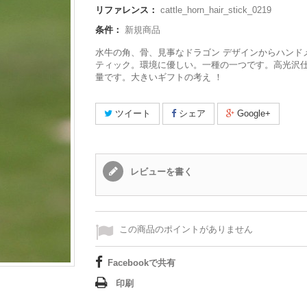
リファレンス：
cattle_horn_hair_stick_0219
条件：
新規商品
水牛の角、骨、見事なドラゴン デザインからハンド
ティック。環境に優しい。一種の一つです。高光沢
量です。大きいギフトの考え ！
ツイート
シェア
Google+
レビューを書く
この商品のポイントがありません
Facebookで共有
印刷