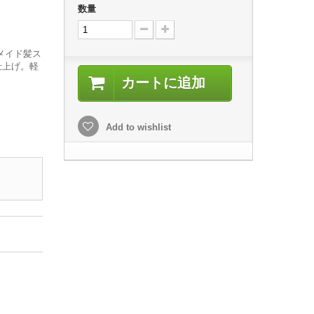
数量
メイド髪ス
仕上げ。軽
カートに追加
Add to wishlist