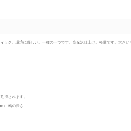
ティック。環境に優しい。一種の一つです。高光沢仕上げ。軽量です。大きい
に期待されます。
 cm） 幅の長さ