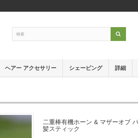
ヘアー アクセサリー
シェービング
詳細
二重棒有機ホーン & マザーオブ 
髪スティック