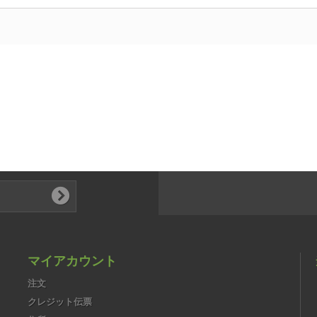
マイアカウント
注文
クレジット伝票