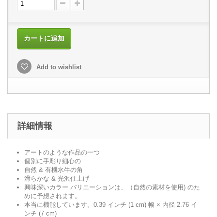
カートに追加
Add to wishlist
詳細情報
アートのような作品の一つ
個別に手彫り細心の
自然 & 有機水牛の角
滑らかな & 光沢仕上げ
興味深いカラー バリエーションは、（自然の素材を使用) のた
めに予想されます。
本当に機能しています。0.39 インチ (1 cm) 幅 × 内径 2.76 イ
ンチ (7 cm)