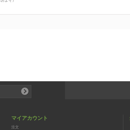
おおよそ）
マイアカウント
注文