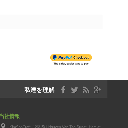
私達を理解
当社情報
KimSonCraft, 126/15/1 Nguyen Van Tao Street, Hamlet