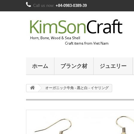
Call us now:
+84-0983-0389-39
ホーム
ブランク材
ジュエリー
オーガニック牛角 - 黒と白 - イヤリング