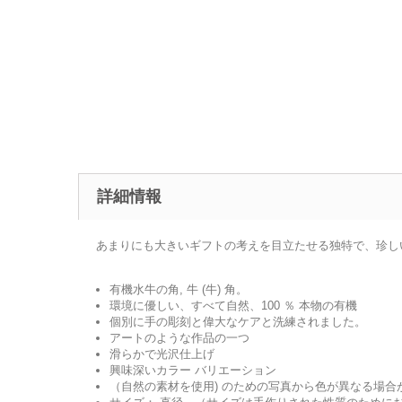
詳細情報
あまりにも大きいギフトの考えを目立たせる独特で、珍し
有機水牛の角, 牛 (牛) 角。
環境に優しい、すべて自然、100 ％ 本物の有機
個別に手の彫刻と偉大なケアと洗練されました。
アートのような作品の一つ
滑らかで光沢仕上げ
興味深いカラー バリエーション
（自然の素材を使用) のための写真から色が異なる場合