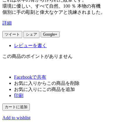
環境に優しい、すべて自然、100 ％ 本物の有機
個別に手の彫刻と偉大なケアと洗練されました。
詳細
ツイート
シェア
Google+
レビューを書く
この商品のポイントがありません
Facebookで共有
お気に入りからこの商品を削除
お気に入りにこの商品を追加
印刷
カートに追加
Add to wishlist