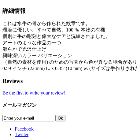
詳細情報
これは水牛の骨から作られた紋章です。
環境に優しい、すべて自然、100 ％ 本物の有機
個別に手の彫刻と偉大なケアと洗練されました。
アートのような作品の一つ
滑らかで光沢仕上げ
興味深いカラー バリエーション
（自然の素材を使用) のための写真から色が異なる場合があ
0.59 インチ (22 mm) L. x 0.35"(10 mm) w. (サイズ
Reviews
Be the first to write your review!
メールマガジン
Ok
Facebook
Twitter