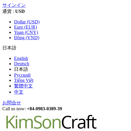
サインイン
通貨 :
USD
Dollar (USD)
Euro (EUR)
Yuan (CNY)
Đồng (VND)
日本語
English
Deutsch
日本語
Русский
Tiếng Việt
繁體中文
中文
お問合せ
Call us now:
+84-0983-0389-39