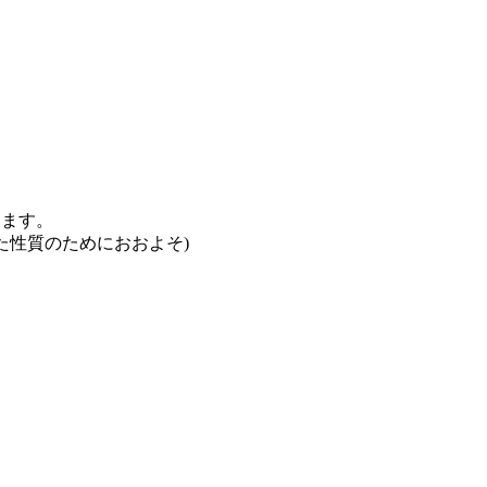
ります。
は手作りされた性質のためにおおよそ)