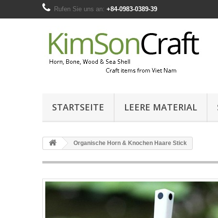
Rufen Sie uns an:
+84-0983-0389-39
STARTSEITE
LEERE MATERIAL
Organische Horn & Knochen Haare Stick