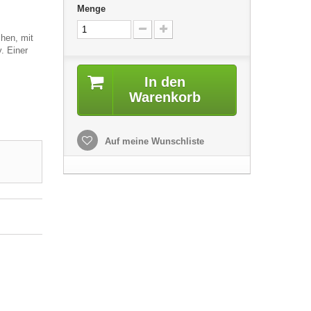
Menge
chen, mit
. Einer
In den
Warenkorb
Auf meine Wunschliste