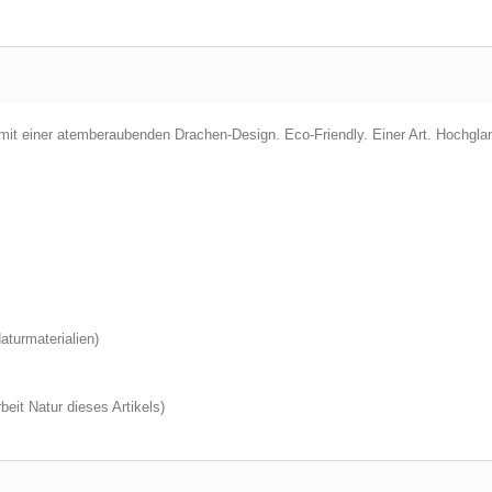
 mit einer atemberaubenden Drachen-Design. Eco-Friendly. Einer Art. Hochgla
aturmaterialien)
eit Natur dieses Artikels)