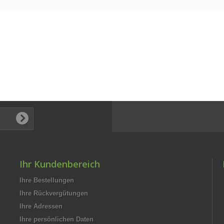
Ihr Kundenbereich
Ihre Bestellungen
Ihre Rückvergütungen
Ihre Adressen
Ihre persönlichen Daten