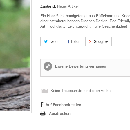
Zustand:
Neuer Artikel
Ein Haar-Stick handgefertigt aus Büffelhorn und Kno
einer atemberaubenden Drachen-Design. Eco-Friendly
Art. Hochglanz. Leichtgewicht. Tolle Geschenkidee!
Tweet
Teilen
Google+
Eigene Bewertung verfassen
Keine Treuepunkte für diesen Artikel!
Auf Facebook teilen
Ausdrucken