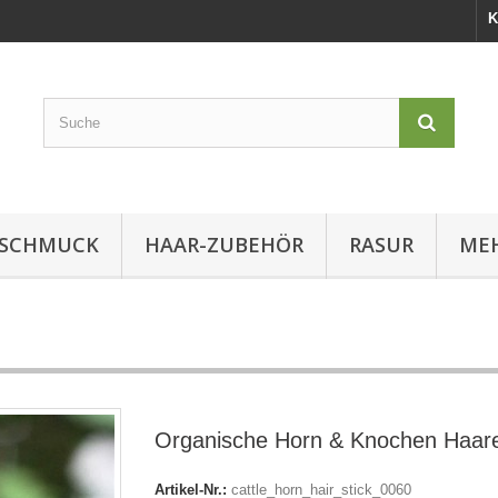
K
SCHMUCK
HAAR-ZUBEHÖR
RASUR
MEH
Organische Horn & Knochen Haare
Artikel-Nr.:
cattle_horn_hair_stick_0060