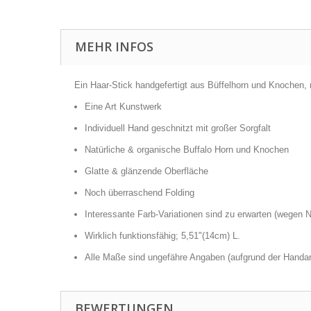
MEHR INFOS
Ein Haar-Stick handgefertigt aus Büffelhorn und Knochen,
Eine Art Kunstwerk
Individuell Hand geschnitzt mit großer Sorgfalt
Natürliche & organische Buffalo Horn und Knochen
Glatte & glänzende Oberfläche
Noch überraschend Folding
Interessante Farb-Variationen sind zu erwarten (wegen N
Wirklich funktionsfähig; 5,51"(14cm) L.
Alle Maße sind ungefähre Angaben (aufgrund der Handarb
BEWERTUNGEN