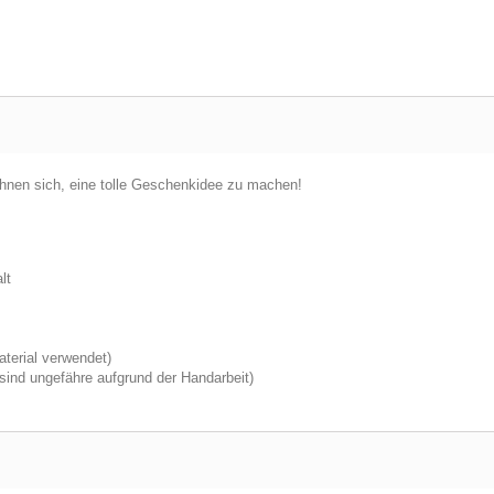
chnen sich, eine tolle Geschenkidee zu machen!
lt
terial verwendet)
sind ungefähre aufgrund der Handarbeit)