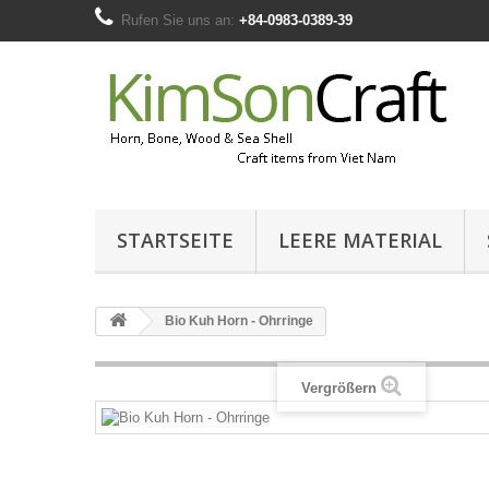
Rufen Sie uns an:
+84-0983-0389-39
STARTSEITE
LEERE MATERIAL
Bio Kuh Horn - Ohrringe
Vergrößern