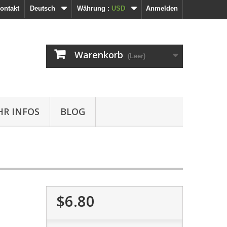
ontakt
Deutsch
Währung :
USD
Anmelden
Warenkorb
(Leer)
R INFOS
BLOG
$6.80