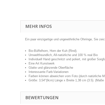
MEHR INFOS
Ein paar einzigartige und ungewöhnliche Ohrringe, Sie zei
Bio-Büffelhorn, Horn der Kuh (Rind).
Umweltfreundlich, All-natürliche und 100 % real Bio
Individuell Hand geschnitzt und poliert, mit großer Sorgfa
Eine Art Kunstwerk
Glatte und glänzende Oberfläche
Interessante Farb-Variationen
Farben können abweichen vom Foto (durch natürliche Ma
Größe: 3,54"(9cm) Länge x Breite 1,38 cm (3.5). (Maße 
BEWERTUNGEN