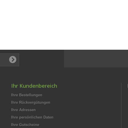
Ihr Kundenbereich
Ihre Bestellungen
Ihre Rückvergütungen
Ihre Adressen
Ihre persönlichen Daten
Ihre Gutscheine