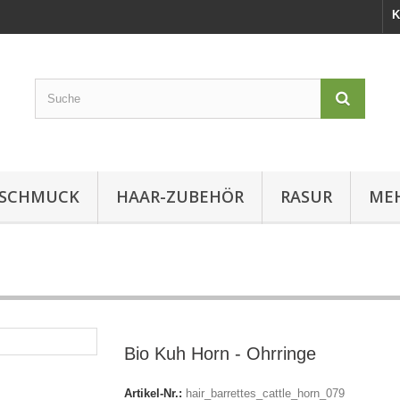
K
SCHMUCK
HAAR-ZUBEHÖR
RASUR
MEH
Bio Kuh Horn - Ohrringe
Artikel-Nr.:
hair_barrettes_cattle_horn_079