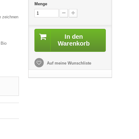
Menge
e zeichnen
In den
Warenkorb
 Bio
Auf meine Wunschliste