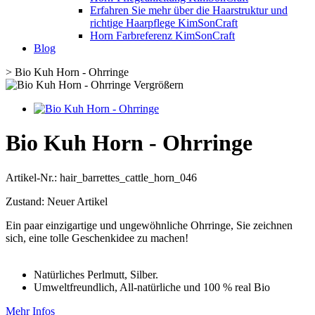
Erfahren Sie mehr über die Haarstruktur und
richtige Haarpflege KimSonCraft
Horn Farbreferenz KimSonCraft
Blog
>
Bio Kuh Horn - Ohrringe
Vergrößern
Bio Kuh Horn - Ohrringe
Artikel-Nr.:
hair_barrettes_cattle_horn_046
Zustand:
Neuer Artikel
Ein paar einzigartige und ungewöhnliche Ohrringe, Sie zeichnen
sich, eine tolle Geschenkidee zu machen!
Natürliches Perlmutt, Silber.
Umweltfreundlich, All-natürliche und 100 % real Bio
Mehr Infos