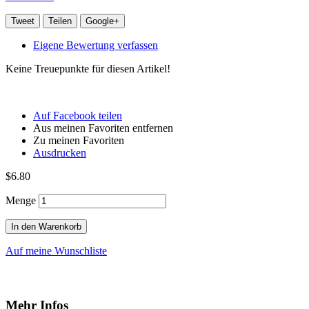
Tweet
Teilen
Google+
Eigene Bewertung verfassen
Keine Treuepunkte für diesen Artikel!
Auf Facebook teilen
Aus meinen Favoriten entfernen
Zu meinen Favoriten
Ausdrucken
$6.80
Menge
In den Warenkorb
Auf meine Wunschliste
Mehr Infos