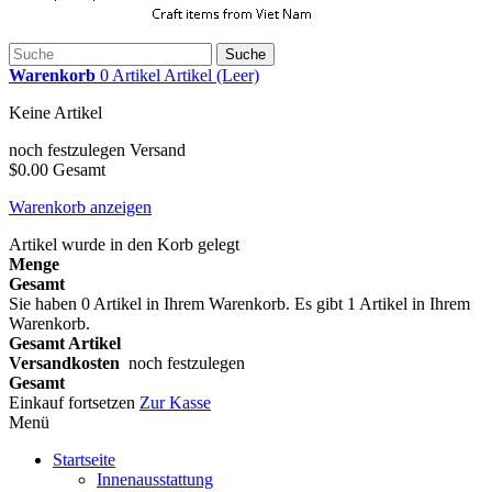
Suche
Warenkorb
0
Artikel
Artikel
(Leer)
Keine Artikel
noch festzulegen
Versand
$0.00
Gesamt
Warenkorb anzeigen
Artikel wurde in den Korb gelegt
Menge
Gesamt
Sie haben
0
Artikel in Ihrem Warenkorb.
Es gibt 1 Artikel in Ihrem
Warenkorb.
Gesamt Artikel
Versandkosten
noch festzulegen
Gesamt
Einkauf fortsetzen
Zur Kasse
Menü
Startseite
Innenausstattung