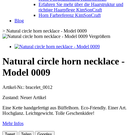
Erfahren Sie mehr über die Haarstruktur und
richtige Haarpflege KimSonCraft
Horn Farbreferenz KimSonCraft
Blog
>
Natural circle horn necklace - Model 0009
Vergrößern
Natural circle horn necklace -
Model 0009
Artikel-Nr.:
bracelet_0012
Zustand:
Neuer Artikel
Eine Kette handgefertigt aus Büffelhorn. Eco-Friendly. Einer Art.
Hochglanz. Leichtgewicht. Tolle Geschenkidee!
Mehr Infos
Tweet
Teilen
Google+