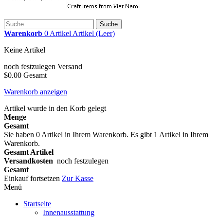
Suche
Warenkorb
0
Artikel
Artikel
(Leer)
Keine Artikel
noch festzulegen
Versand
$0.00
Gesamt
Warenkorb anzeigen
Artikel wurde in den Korb gelegt
Menge
Gesamt
Sie haben
0
Artikel in Ihrem Warenkorb.
Es gibt 1 Artikel in Ihrem
Warenkorb.
Gesamt Artikel
Versandkosten
noch festzulegen
Gesamt
Einkauf fortsetzen
Zur Kasse
Menü
Startseite
Innenausstattung