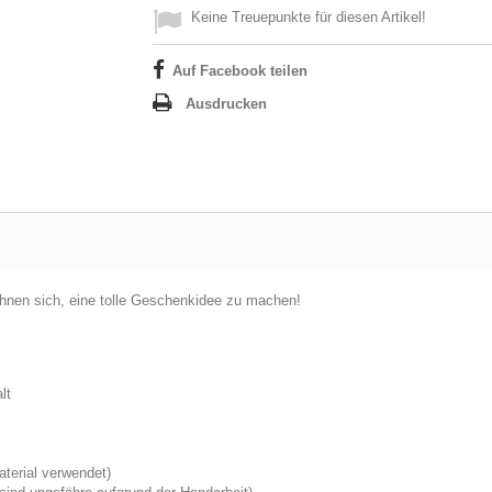
Keine Treuepunkte für diesen Artikel!
Auf Facebook teilen
Ausdrucken
chnen sich, eine tolle Geschenkidee zu machen!
lt
terial verwendet)