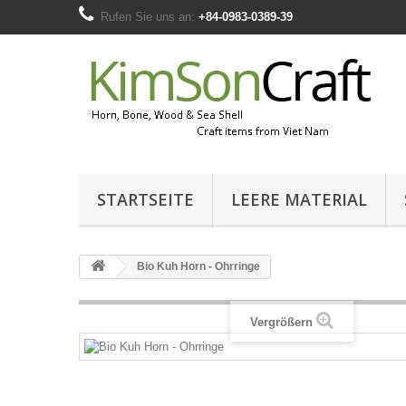
Rufen Sie uns an:
+84-0983-0389-39
STARTSEITE
LEERE MATERIAL
Bio Kuh Horn - Ohrringe
Vergrößern