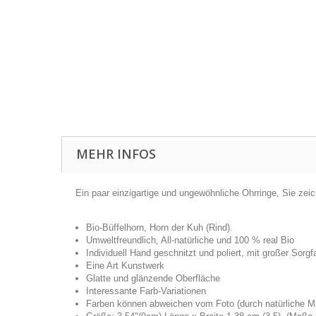
MEHR INFOS
Ein paar einzigartige und ungewöhnliche Ohrringe, Sie zei
Bio-Büffelhorn, Horn der Kuh (Rind).
Umweltfreundlich, All-natürliche und 100 % real Bio
Individuell Hand geschnitzt und poliert, mit großer Sorgfa
Eine Art Kunstwerk
Glatte und glänzende Oberfläche
Interessante Farb-Variationen
Farben können abweichen vom Foto (durch natürliche Ma