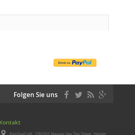
Folgen Sie uns
Kontakt
KimSonCraft, 126/15/1 Nguyen Van Tao Street, Hamlet