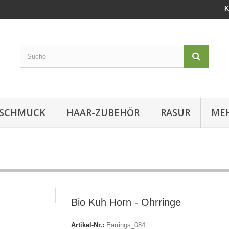
K
SCHMUCK
HAAR-ZUBEHÖR
RASUR
MEH
Bio Kuh Horn - Ohrringe
Artikel-Nr.:
Earrings_084