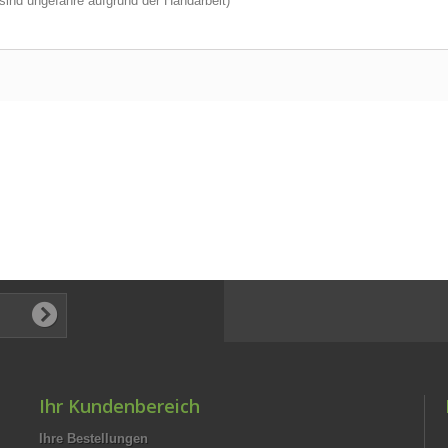
sind ungefähre aufgrund der Handarbeit)
Ihr Kundenbereich
Ihre Bestellungen