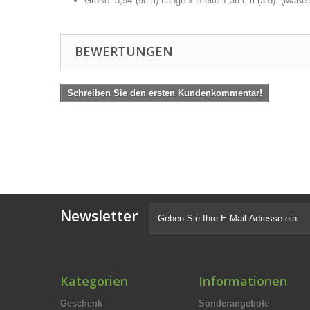
Größe: 3,54"(9cm) Länge x Breite 1,38 cm (3.5). (Maße 
BEWERTUNGEN
Schreiben Sie den ersten Kundenkommentar!
Newsletter
Kategorien
Informationen
Geschenk
Sonderangebote