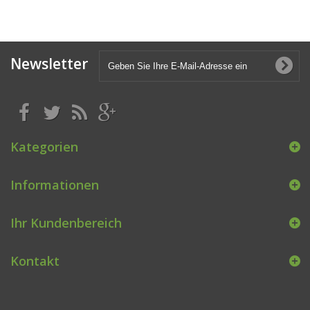
Newsletter
Kategorien
Informationen
Ihr Kundenbereich
Kontakt