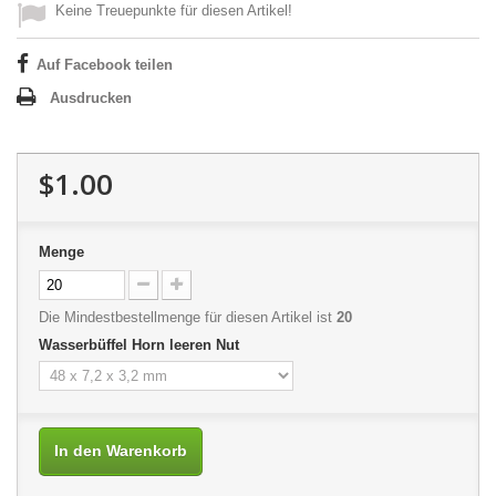
Keine Treuepunkte für diesen Artikel!
Auf Facebook teilen
Ausdrucken
$1.00
Menge
Die Mindestbestellmenge für diesen Artikel ist
20
Wasserbüffel Horn leeren Nut
In den Warenkorb