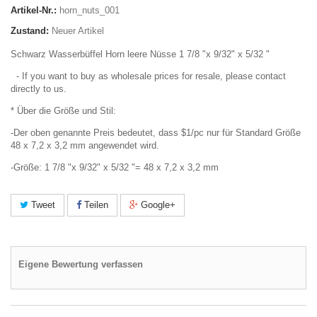
Artikel-Nr.:
horn_nuts_001
Zustand:
Neuer Artikel
Schwarz Wasserbüffel Horn leere Nüsse 1 7/8 "x 9/32" x 5/32 "
- If you want to buy as wholesale prices for resale, please contact
directly to us.
* Über die Größe und Stil:
-Der oben genannte Preis bedeutet, dass $1/pc nur für Standard Größe
48 x 7,2 x 3,2 mm angewendet wird.
-Größe: 1 7/8 "x 9/32" x 5/32 "= 48 x 7,2 x 3,2 mm
Tweet
Teilen
Google+
Eigene Bewertung verfassen