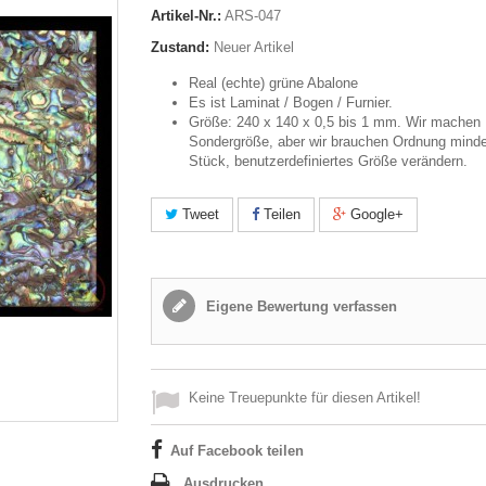
Artikel-Nr.:
ARS-047
Zustand:
Neuer Artikel
Real (echte) grüne Abalone
Es ist Laminat / Bogen / Furnier.
Größe: 240 x 140 x 0,5 bis 1 mm. Wir machen
Sondergröße, aber wir brauchen Ordnung mind
Stück, benutzerdefiniertes Größe verändern.
Tweet
Teilen
Google+
Eigene Bewertung verfassen
Keine Treuepunkte für diesen Artikel!
Auf Facebook teilen
Ausdrucken