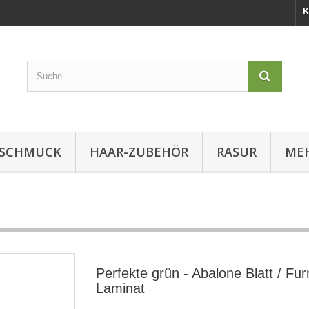
K
SCHMUCK
HAAR-ZUBEHÖR
RASUR
MEH
Perfekte grün - Abalone Blatt / Furn
Laminat