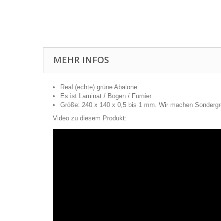
MEHR INFOS
Real (echte) grüne Abalone
Es ist Laminat / Bogen / Furnier.
Größe: 240 x 140 x 0,5 bis 1 mm. Wir machen Sondergrö
Video zu diesem Produkt: