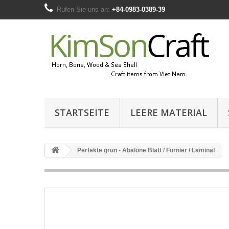
Rufen Sie uns an:
+84-0983-0389-39
STARTSEITE
LEERE MATERIAL
Perfekte grün - Abalone Blatt / Furnier / Laminat