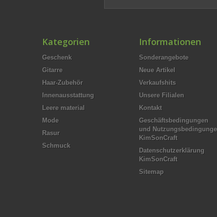
Kategorien
Informationen
Geschenk
Sonderangebote
Gitarre
Neue Artikel
Haar-Zubehör
Verkaufshits
Innenausstattung
Unsere Filialen
Leere material
Kontakt
Mode
Geschäftsbedingungen
und Nutzungsbedingung
Rasur
KimSonCraft
Schmuck
Datenschutzerklärung
KimSonCraft
Sitemap