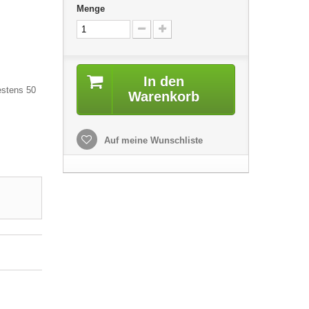
Menge
In den
estens 50
Warenkorb
Auf meine Wunschliste