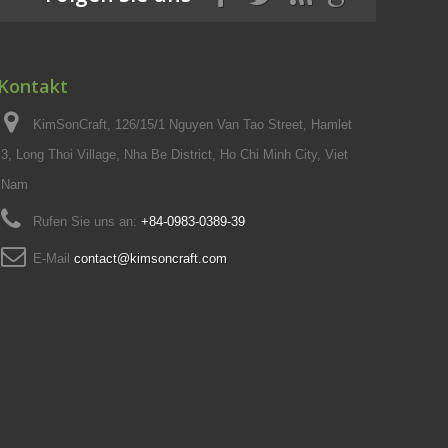
Kontakt
KimSonCraft, 126/15/1 Nguyen Van Tao Street, Hamlet
3, Long Thoi Village, Nha Be District, Ho Chi Minh City, Viet
Nam
Rufen Sie uns an:
+84-0983-0389-39
E-Mail
contact@kimsoncraft.com