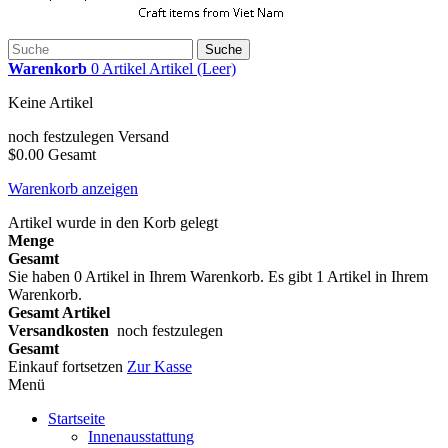
Suche
Warenkorb
0
Artikel
Artikel
(Leer)
Keine Artikel
noch festzulegen
Versand
$0.00
Gesamt
Warenkorb anzeigen
Artikel wurde in den Korb gelegt
Menge
Gesamt
Sie haben
0
Artikel in Ihrem Warenkorb.
Es gibt 1 Artikel in Ihrem
Warenkorb.
Gesamt Artikel
Versandkosten
noch festzulegen
Gesamt
Einkauf fortsetzen
Zur Kasse
Menü
Startseite
Innenausstattung