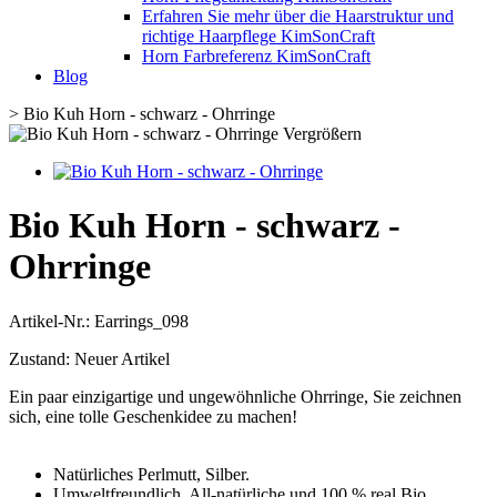
Erfahren Sie mehr über die Haarstruktur und
richtige Haarpflege KimSonCraft
Horn Farbreferenz KimSonCraft
Blog
>
Bio Kuh Horn - schwarz - Ohrringe
Vergrößern
Bio Kuh Horn - schwarz -
Ohrringe
Artikel-Nr.:
Earrings_098
Zustand:
Neuer Artikel
Ein paar einzigartige und ungewöhnliche Ohrringe, Sie zeichnen
sich, eine tolle Geschenkidee zu machen!
Natürliches Perlmutt, Silber.
Umweltfreundlich, All-natürliche und 100 % real Bio