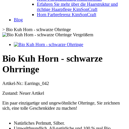
Erfahren Sie mehr über die Haarstruktur und
richtige Haarpflege KimSonCraft
Horn Farbreferenz KimSonCraft
Blog
>
Bio Kuh Horn - schwarze Ohrringe
Vergrößern
Bio Kuh Horn - schwarze
Ohrringe
Artikel-Nr.:
Earrings_042
Zustand:
Neuer Artikel
Ein paar einzigartige und ungewöhnliche Ohrringe, Sie zeichnen
sich, eine tolle Geschenkidee zu machen!
Natürliches Perlmutt, Silber.
Umweltfreundlich, All-natürliche und 100 % real Bio