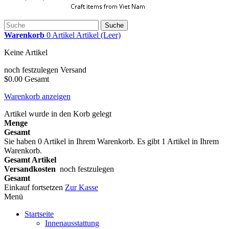
Suche
Warenkorb
0
Artikel
Artikel
(Leer)
Keine Artikel
noch festzulegen
Versand
$0.00
Gesamt
Warenkorb anzeigen
Artikel wurde in den Korb gelegt
Menge
Gesamt
Sie haben
0
Artikel in Ihrem Warenkorb.
Es gibt 1 Artikel in Ihrem
Warenkorb.
Gesamt Artikel
Versandkosten
noch festzulegen
Gesamt
Einkauf fortsetzen
Zur Kasse
Menü
Startseite
Innenausstattung