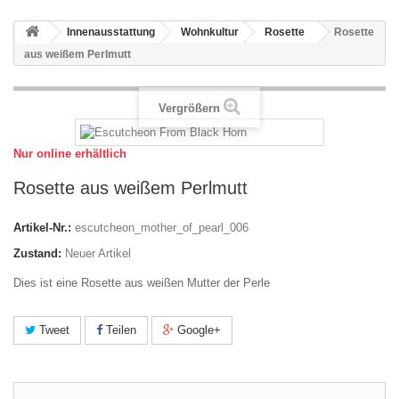
Innenausstattung
Wohnkultur
Rosette
Rosette
aus weißem Perlmutt
Vergrößern
Nur online erhältlich
Rosette aus weißem Perlmutt
Artikel-Nr.:
escutcheon_mother_of_pearl_006
Zustand:
Neuer Artikel
Dies ist eine Rosette aus weißen Mutter der Perle
Tweet
Teilen
Google+