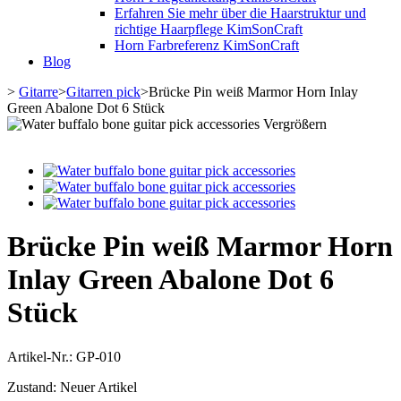
Erfahren Sie mehr über die Haarstruktur und
richtige Haarpflege KimSonCraft
Horn Farbreferenz KimSonCraft
Blog
>
Gitarre
>
Gitarren pick
>
Brücke Pin weiß Marmor Horn Inlay
Green Abalone Dot 6 Stück
Vergrößern
Brücke Pin weiß Marmor Horn
Inlay Green Abalone Dot 6
Stück
Artikel-Nr.:
GP-010
Zustand:
Neuer Artikel