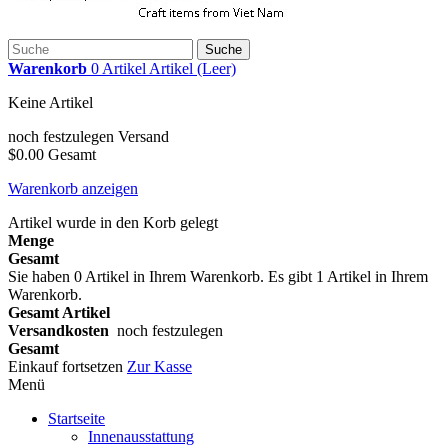
Suche
Warenkorb
0
Artikel
Artikel
(Leer)
Keine Artikel
noch festzulegen
Versand
$0.00
Gesamt
Warenkorb anzeigen
Artikel wurde in den Korb gelegt
Menge
Gesamt
Sie haben
0
Artikel in Ihrem Warenkorb.
Es gibt 1 Artikel in Ihrem
Warenkorb.
Gesamt Artikel
Versandkosten
noch festzulegen
Gesamt
Einkauf fortsetzen
Zur Kasse
Menü
Startseite
Innenausstattung