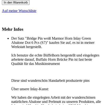
In den Warenkorb
Auf meine Wunschliste
Mehr Infos
Der Satz "Bridge Pin weiß Marmor Horn Inlay Green
Abalone Dot 6 Pcs (S7)" kaufen Sie auf, es ist in meiner
Werkstatt hergestellt.
Ich benutze die echte Büffelhorn hergestellt und eingelegtes
arbeitete darauf, Buffalo Horn Brücke Pin ist fast beste
Qualität für das Musikinstrument
Diese sind wunderschön Handarbeit produzierte pins
Über unsere Inlay-Kunst:
Wir haben die eingelegten Arbeit mit der wunderschönen
natürlichen Abalone und Perlmutt zu unseren Produkten, alle