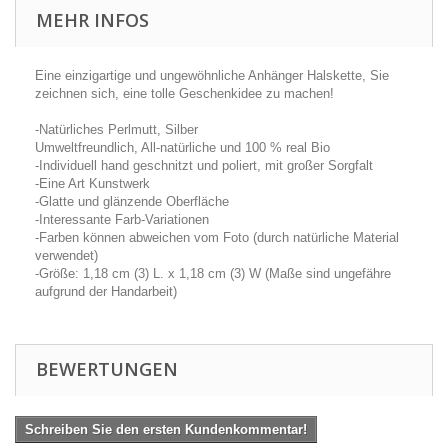
MEHR INFOS
Eine einzigartige und ungewöhnliche Anhänger Halskette, Sie
zeichnen sich, eine tolle Geschenkidee zu machen!
-Natürliches Perlmutt, Silber
Umweltfreundlich, All-natürliche und 100 % real Bio
-Individuell hand geschnitzt und poliert, mit großer Sorgfalt
-Eine Art Kunstwerk
-Glatte und glänzende Oberfläche
-Interessante Farb-Variationen
-Farben können abweichen vom Foto (durch natürliche Material
verwendet)
-Größe: 1,18 cm (3) L. x 1,18 cm (3) W (Maße sind ungefähre
aufgrund der Handarbeit)
BEWERTUNGEN
Schreiben Sie den ersten Kundenkommentar!