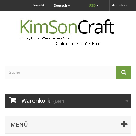
Kontakt
Anmelden
Deutsch
USD
Warenkorb
(Leer)
MENÜ