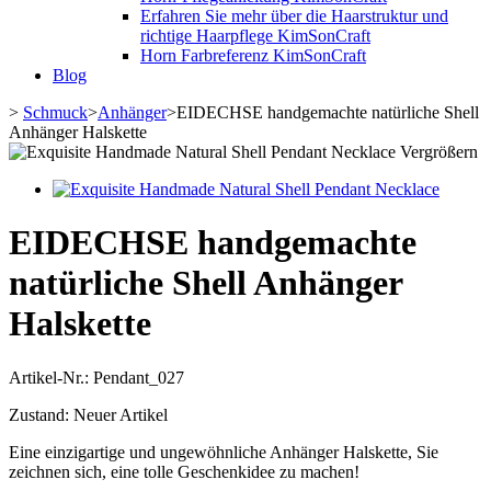
Erfahren Sie mehr über die Haarstruktur und
richtige Haarpflege KimSonCraft
Horn Farbreferenz KimSonCraft
Blog
>
Schmuck
>
Anhänger
>
EIDECHSE handgemachte natürliche Shell
Anhänger Halskette
Vergrößern
EIDECHSE handgemachte
natürliche Shell Anhänger
Halskette
Artikel-Nr.:
Pendant_027
Zustand:
Neuer Artikel
Eine einzigartige und ungewöhnliche Anhänger Halskette, Sie
zeichnen sich, eine tolle Geschenkidee zu machen!