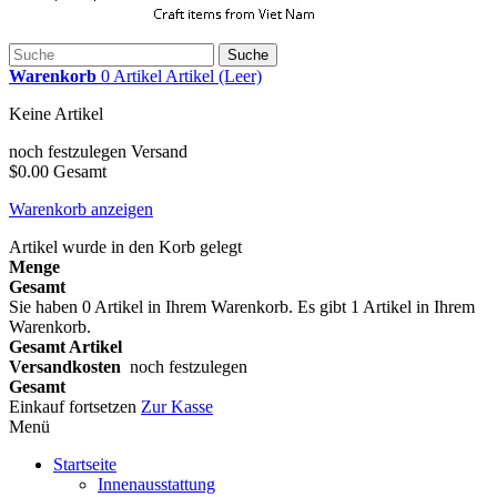
Suche
Warenkorb
0
Artikel
Artikel
(Leer)
Keine Artikel
noch festzulegen
Versand
$0.00
Gesamt
Warenkorb anzeigen
Artikel wurde in den Korb gelegt
Menge
Gesamt
Sie haben
0
Artikel in Ihrem Warenkorb.
Es gibt 1 Artikel in Ihrem
Warenkorb.
Gesamt Artikel
Versandkosten
noch festzulegen
Gesamt
Einkauf fortsetzen
Zur Kasse
Menü
Startseite
Innenausstattung