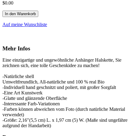
$0.00
In den Warenkorb
Auf meine Wunschliste
Mehr Infos
Eine einzigartige und ungewöhnliche Anhänger Halskette, Sie
zeichnen sich, eine tolle Geschenkidee zu machen!
-Natürliche shell
Umweltfreundlich, All-natürliche und 100 % real Bio
-Individuell hand geschnitzt und poliert, mit großer Sorgfalt
-Eine Art Kunstwerk
-Glatte und glänzende Oberfläche
-Interessante Farb-Variationen
-Farben können abweichen vom Foto (durch natürliche Material
verwendet)
-Größe: 2,16"(5,5 cm) L. x 1,97 cm (5) W. (Maße sind ungefähre
aufgrund der Handarbeit)